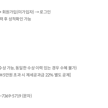
t 접속 → 회원가입(미가입자) → 로그인
력 후 성적확인 가능
수상 가능, 동일한 수상 이력 있는 경우 수혜 불가)
7명) [※5만원 초과 시 제세공과금 22% 별도 공제]
7369-5719 (문자)