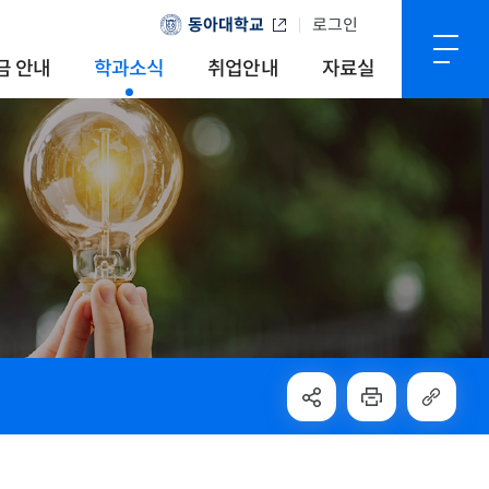
동아대학교
로그인
금 안내
학과소식
취업안내
자료실