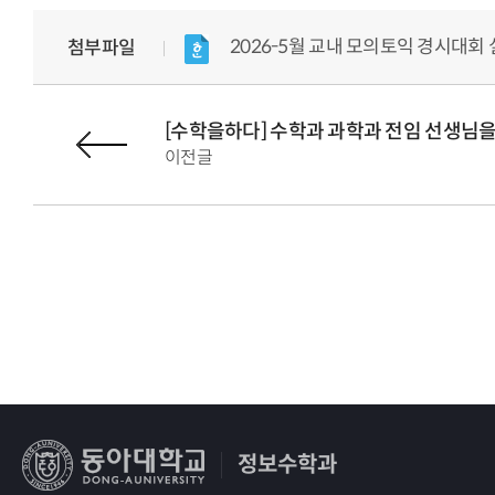
2026-5월 교내 모의토익 경시대회 실시
첨부파일
[수학을하다] 수학과 과학과 전임 선생님을 
이전글
정보수학과