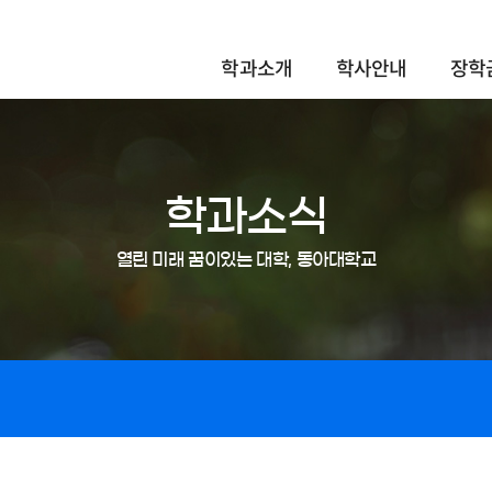
학과소개
학사안내
장학
학과소식
열린 미래 꿈이있는 대학, 동아대학교