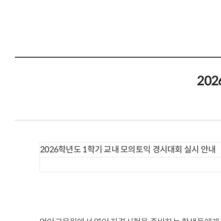
20
2026
학년도
1
학기 교내 모의토익 경시대회 실시 안내