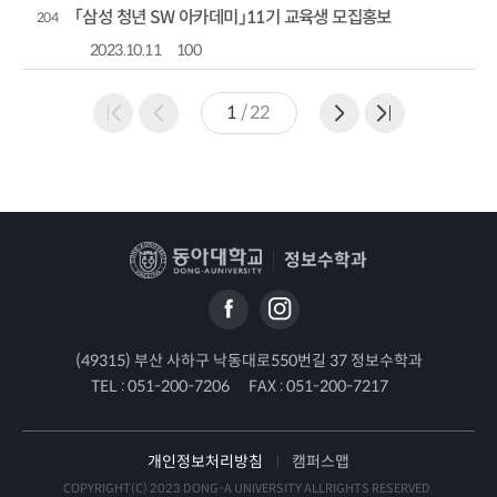
「삼성 청년 SW 아카데미」11기 교육생 모집홍보
204
2023.10.11
100
1
/
22
정보수학과
(49315) 부산 사하구 낙동대로550번길 37 정보수학과
TEL :
051-200-7206
FAX :
051-200-7217
개인정보처리방침
캠퍼스맵
COPYRIGHT(C) 2023 DONG-A UNIVERSITY ALLRIGHTS RESERVED.