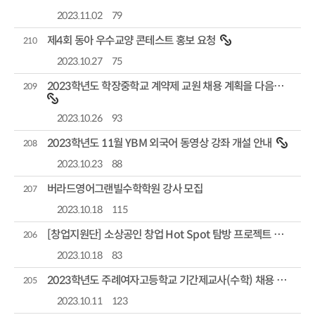
2023.11.02
79
제4회 동아 우수교양 콘테스트 홍보 요청
210
2023.10.27
75
2023학년도 학장중학교 계약제 교원 채용 계획을 다음과 같이 공고합니다.
209
2023.10.26
93
2023학년도 11월 YBM 외국어 동영상 강좌 개설 안내
208
2023.10.23
88
버라드영어그랜빌수학학원 강사 모집
207
2023.10.18
115
[창업지원단] 소상공인 창업 Hot Spot 탐방 프로젝트 모집공고
206
2023.10.18
83
2023학년도 주례여자고등학교 기간제교사(수학) 채용 공고(2차)
205
2023.10.11
123