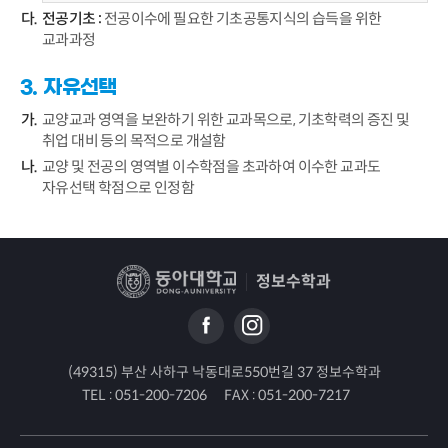
전공기초 :
전공이수에 필요한 기초공통지식의 습득을 위한
교과과정
3. 자유선택
교양교과 영역을 보완하기 위한 교과목으로, 기초학력의 증진 및
취업 대비 등의 목적으로 개설함
교양 및 전공의 영역별 이수학점을 초과하여 이수한 교과도
자유선택 학점으로 인정함
정보수학과
(49315) 부산 사하구 낙동대로550번길 37 정보수학과
TEL :
051-200-7206
FAX :
051-200-7217