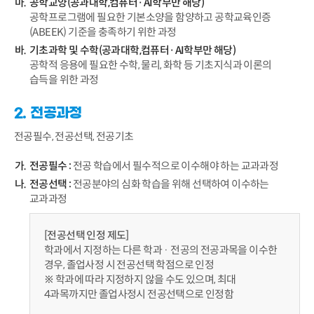
공학교양(공과대학,컴퓨터·AI학부만 해당)
공학프로그램에 필요한 기본소양을 함양하고 공학교육인증
(ABEEK) 기준을 충족하기 위한 과정
기초과학 및 수학(공과대학,컴퓨터·AI학부만 해당)
공학적 응용에 필요한 수학, 물리, 화학 등 기초지식과 이론의
습득을 위한 과정
2. 전공과정
전공필수, 전공선택, 전공기초
전공필수 :
전공 학습에서 필수적으로 이수해야 하는 교과과정
전공선택 :
전공분야의 심화 학습을 위해 선택하여 이수하는
교과과정
[전공선택 인정 제도]
학과에서 지정하는 다른 학과 · 전공의 전공과목을 이수한
경우, 졸업사정 시 전공선택 학점으로 인정
※ 학과에 따라 지정하지 않을 수도 있으며, 최대
4과목까지만 졸업사정시 전공선택으로 인정함