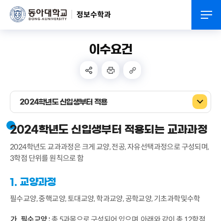
정보수학과
이수요건
2024학년도 신입생부터 적용
2024학년도 신입생부터 적용되는 교과과정
2024학년도 교과과정은 크게 교양, 전공, 자유선택과정으로 구성되며,
3학점 단위를 원칙으로 함
1. 교양과정
필수교양, 중핵교양, 토대교양, 학과교양, 공학교양, 기초과학및수학
필수교양 :
총 5과목으로 구성되어 있으며, 아래와 같이 총 12학점