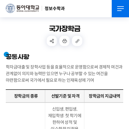
정보수학과
국가장학금
공통사항
학자금대출 및 장학사업 등을 효율적으로 운영함으로써 경제적 여건과
관계없이 의지와 능력만 있으면 누구나 공부할 수 있는 여건을
마련함으로써 국가에서 필요로 하는 인재육성에 기여
장학금의 종류
선발기준 및 자격
장학금의 지급내역
신입생, 편입생,
재입학생: 첫 학기에
한하여 성적 및
이수학점 미적용